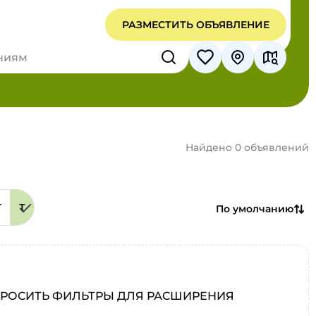
РАЗМЕСТИТЬ ОБЪЯВЛЕНИЕ
Найдено 0 объявлений
Г
Т
По умолчанию
О
БРОСИТЬ ФИЛЬТРЫ ДЛЯ РАСШИРЕНИЯ