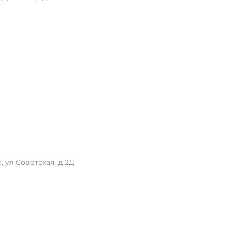
 ул Советская, д 2Д