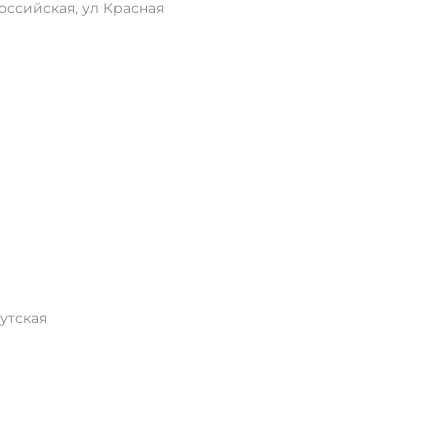
оссийская, ул Красная
утская