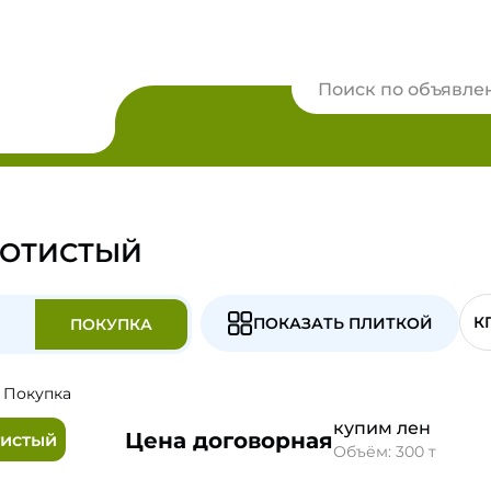
ЛОТИСТЫЙ
К
ПОКАЗАТЬ ПЛИТКОЙ
ПОКУПКА
Покупка
купим лен
Цена договорная
тистый
Объём: 300 т