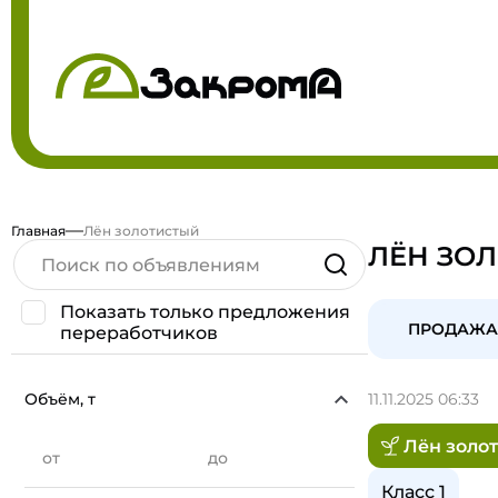
Главная
Лён золотистый
ЛЁН ЗО
Показать только предложения
ПРОДАЖА
переработчиков
Объём, т
11.11.2025 06:33
Лён золо
от
до
Класс 1