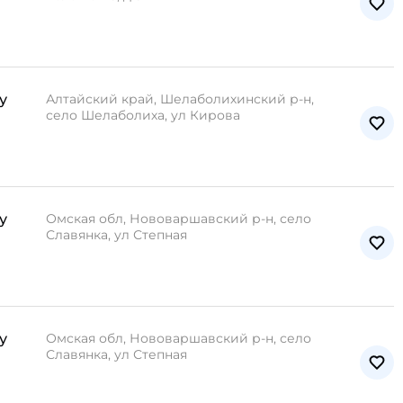
у
Алтайский край, Шелаболихинский р-н,
село Шелаболиха, ул Кирова
у
Омская обл, Нововаршавский р-н, село
Славянка, ул Степная
у
Омская обл, Нововаршавский р-н, село
Славянка, ул Степная