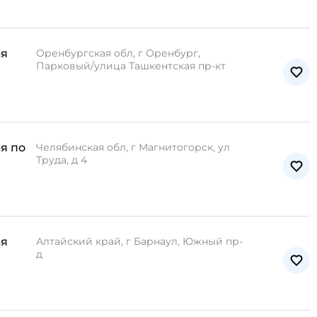
ая
Оренбургская обл, г Оренбург,
Парковый/улица Ташкентская пр-кт
я по
Челябинская обл, г Магнитогорск, ул
Труда, д 4
ая
Алтайский край, г Барнаул, Южный пр-
д