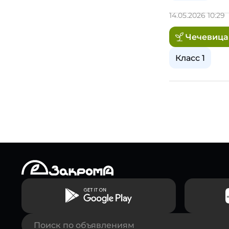
14.05.2026 10:29
Чечевица
Класс 1