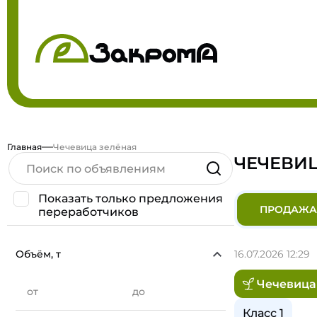
Главная
Чечевица зелёная
ЧЕЧЕВИ
Показать только предложения
ПРОДАЖА
переработчиков
Объём, т
16.07.2026 12:29
Чечевица
от
до
Класс 1