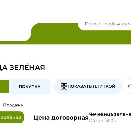
ЦА ЗЕЛЁНАЯ
К
ПОКАЗАТЬ ПЛИТКОЙ
ПОКУПКА
Продажа
Чечевица зелен
Цена договорная
 зелёная
Объём: 500 т