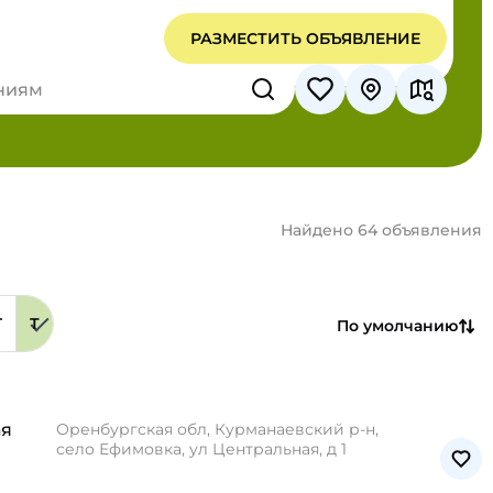
РАЗМЕСТИТЬ ОБЪЯВЛЕНИЕ
Найдено 64 объявления
Г
Т
По умолчанию
ая
Оренбургская обл, Курманаевский р-н,
село Ефимовка, ул Центральная, д 1