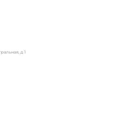
ральная, д 1