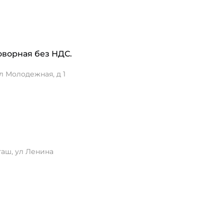
 договорная без НДС.
л Молодежная, д 1
аш, ул Ленина