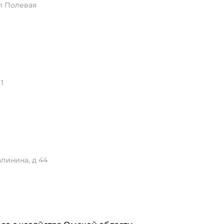
л Полевая
1
линина, д 44