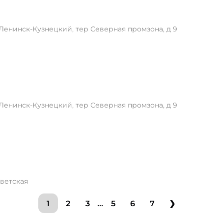
 Ленинск-Кузнецкий, тер Северная промзона, д 9
 Ленинск-Кузнецкий, тер Северная промзона, д 9
оветская
...
1
2
3
5
6
7
❯