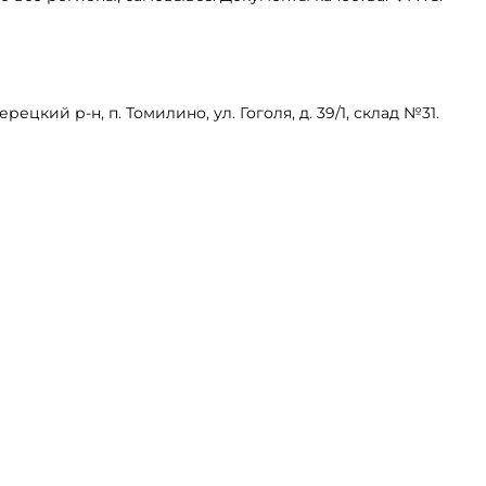
цкий р-н, п. Томилино, ул. Гоголя, д. 39/1, склад №31.
