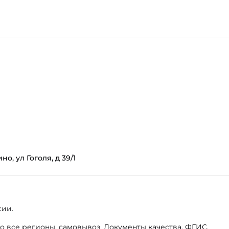
о, ул Гоголя, д 39/1
ии.

о все регионы, самовывоз. Документы качества. ФГИС.
