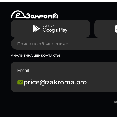
АНАЛИТИКА ЦЕН
КОНТАКТЫ
Email
price@zakroma.pro
По