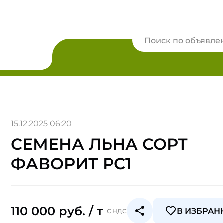
15.12.2025 06:20
СЕМЕНА ЛЬНА СОРТ
ФАВОРИТ РС1
110 000 руб. / т
В ИЗБРАН
С НДС