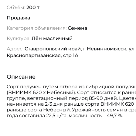
Объём:
200 т
Продажа
Категория объявления:
Семена
Культура:
Лён масличный
Адрес:
Ставропольский край, г Невинномысск, ул
Краснопартизанская, стр 1А
Описание
Сорт получен путем отбора из гибридной популяц
(ВНИИМК 620 х Небесный). Сорт относится к ранн
группе, вегетационный период 85-90 дней. Цветен
начинается на 2-3 дня раньше сорта ВНИИМК 620 и
раньше сорта Небесный. Урожайность семян в сре
года составила 22,5 ц/га, масличность – 49,7 %.