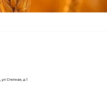
ул Степная, д 1