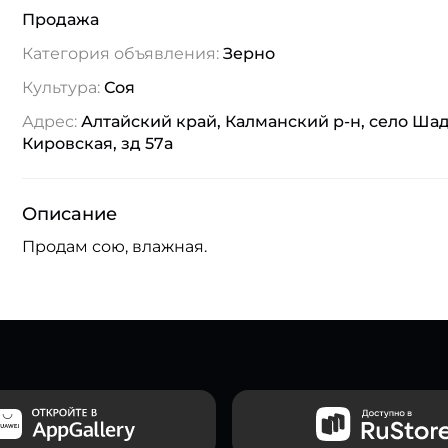
Продажа
Категория объявления:
Зерно
Культура:
Соя
Адрес:
Алтайский край, Калманский р-н, село Шад
Кировская, зд 57а
Описание
Продам сою, влажная.