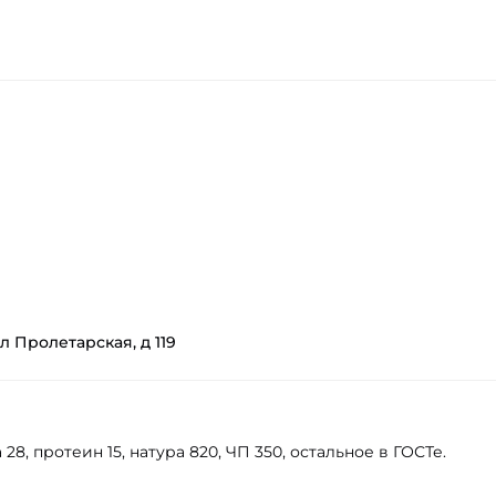
л Пролетарская, д 119
, протеин 15, натура 820, ЧП 350, остальное в ГОСТе.