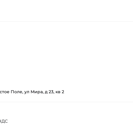
ое Поле, ул Мира, д 23, кв 2
 НДС