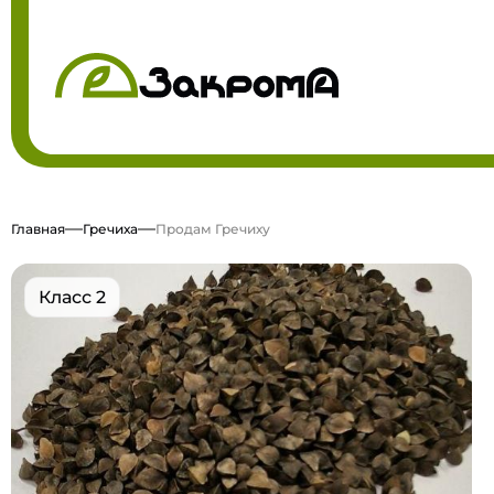
Главная
Гречиха
Продам Гречиху
Класс 2