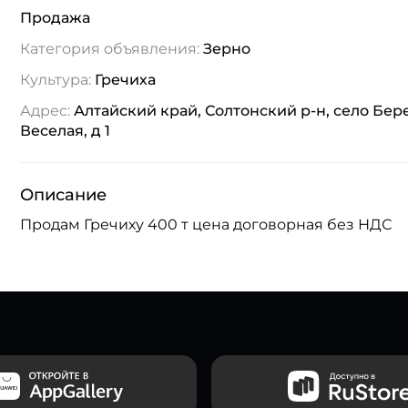
Продажа
Категория объявления:
Зерно
Культура:
Гречиха
Адрес:
Алтайский край, Солтонский р-н, село Бере
Веселая, д 1
Описание
Продам Гречиху 400 т цена договорная без НДС