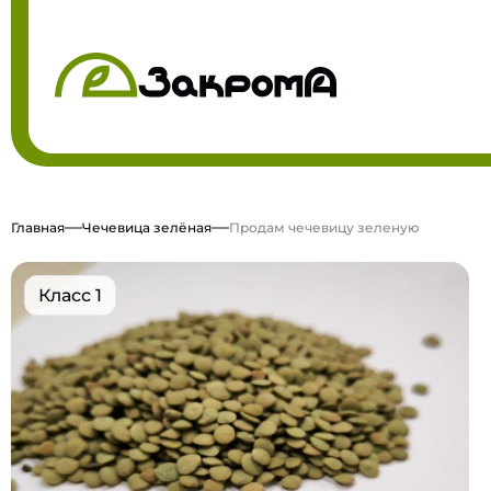
Главная
Чечевица зелёная
Продам чечевицу зеленую
Класс 1